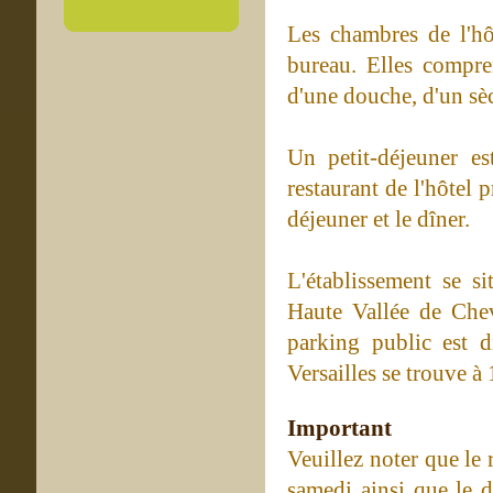
Les chambres de l'hôt
bureau. Elles compre
d'une douche, d'un sèch
Un petit-déjeuner e
restaurant de l'hôtel 
déjeuner et le dîner.
L'établissement se s
Haute Vallée de Che
parking public est d
Versailles se trouve à 
Important
Veuillez noter que le 
samedi ainsi que le 