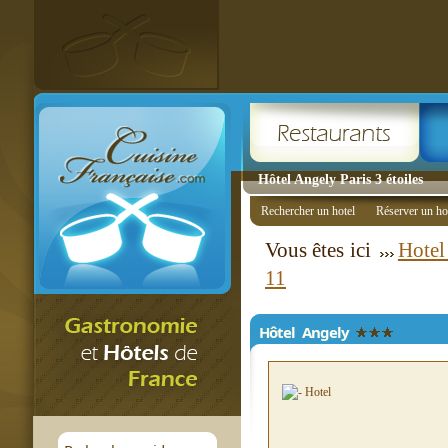
Hôtel Angely Paris 3 étoiles
Rechercher un hotel
Réserver un ho
Vous êtes ici
Hotel
11
Hôtel Angely