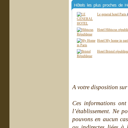
Hôtels les plus proches de H
Le general hotel Paris
Hotel Hibiscus républ
Hotel My home in pari
Hotel Bristol républiq
A votre disposition sur 
Ces informations ont
l’établissement. Ne po
pouvons en aucun cas 
ou indirectes liées à 