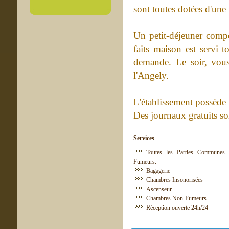
sont toutes dotées d'une t
Un petit-déjeuner compo
faits maison est servi t
demande. Le soir, vou
l'Angely.
L'établissement possède
Des journaux gratuits son
Services
Toutes les Parties Communes 
Fumeurs.
Bagagerie
Chambres Insonorisées
Ascenseur
Chambres Non-Fumeurs
Réception ouverte 24h/24