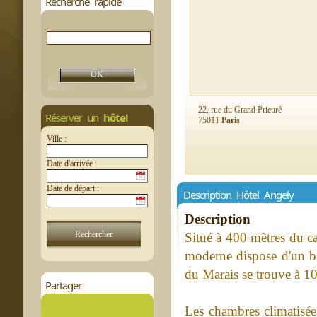
Recherche rapide
22, rue du Grand Prieuré
Réserver un
hôtel
75011
Paris
Ville :
Date d'arrivée :
Date de départ :
Description Hôtel Angely
Description
Situé à 400 mètres du ca
moderne dispose d'un ba
du Marais se trouve à 10
Partager
Les chambres climatisée