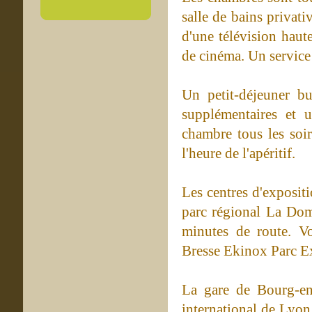
salle de bains privat
d'une télévision haute
de cinéma. Un service
Un petit-déjeuner bu
supplémentaires et u
chambre tous les soi
l'heure de l'apéritif.
Les centres d'exposi
parc régional La Dom
minutes de route. V
Bresse Ekinox Parc Ex
La gare de Bourg-en-
international de Lyon