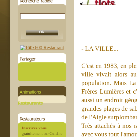
Recherche rapide
- LA VILLE...
Partager
C'est en 1983, en ple
ville vivait alors 
population. Mais La 
Frères Lumières et c'
Animations
aussi un endroit géo
Restaurants
grandes plages de sab
de l'Aigle surplombant
Restaurateurs
Très attachés à nos r
Inscrivez vous
avec vous tout l'amou
gratuitement sur Cuisine