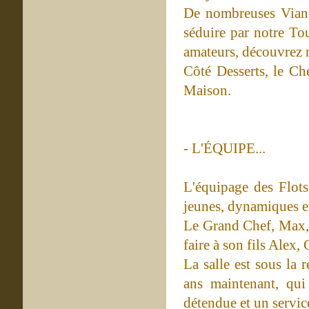
De nombreuses Viand
séduire par notre To
amateurs, découvrez n
Côté Desserts, le Ch
Maison.
- L'ÉQUIPE...
L'équipage des Flot
jeunes, dynamiques e
Le Grand Chef, Max, c
faire à son fils Alex,
La salle est sous la 
ans maintenant, qu
détendue et un servic