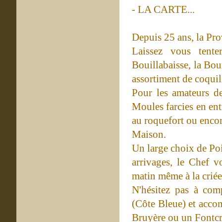
- LA CARTE...
Depuis 25 ans, la Prov
Laissez vous tent
Bouillabaisse, la Bou
assortiment de coquil
Pour les amateurs de
Moules farcies en ent
au roquefort ou enco
Maison.
Un large choix de Poi
arrivages, le Chef v
matin même à la criée
N'hésitez pas à com
(Côte Bleue) et acco
Bruyère ou un Fontcr