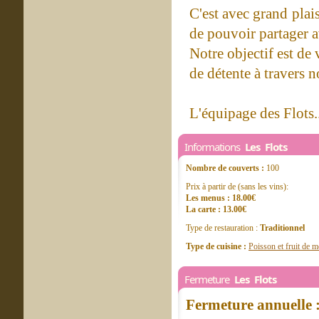
C'est avec grand plai
de pouvoir partager a
Notre objectif est de
de détente à travers no
L'équipage des Flots..
Informations
Les Flots
Nombre de couverts :
100
Prix à partir de (sans les vins):
Les menus : 18.00€
La carte : 13.00€
Type de restauration :
Traditionnel
Type de cuisine :
Poisson et fruit de m
Fermeture
Les Flots
Fermeture annuelle 