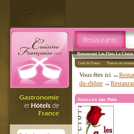
Restaurant Les Flots La Ciotat 
Carte de France
Trouver un restaur
Vous êtes ici
Resta
du-rhône
Restauran
Restaurant
Les Flots