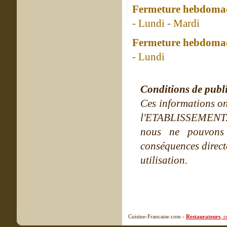
Fermeture hebdomad
- Lundi - Mardi
Fermeture hebdomad
- Lundi
Conditions de publ
Ces informations on
l'ETABLISSEMENT. Ne
nous ne pouvons
conséquences directe
utilisation.
Cuisine-Francaise.com -
Restaurateurs
, 