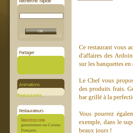
Recherche rapide
Ce restaurant vous ac
Partager
d'affaires des Ardoin
sur les banquettes en
Le Chef vous propose
Animations
des produits frais. G
Restaurants
bar grillé à la perfect
Restaurateurs
Vous pourrez égalem
Inscrivez vous
exemple, dans le supe
gratuitement sur Cuisine
beaux jours !
Française,