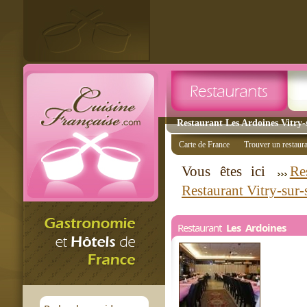
Restaurant Les Ardoines Vitry-s
Carte de France
Trouver un restaur
Vous êtes ici
Re
Restaurant Vitry-sur-
Restaurant
Les Ardoines