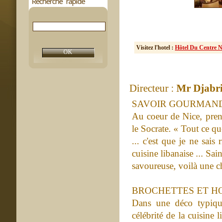
Recherche rapide
Visitez l'hotel :
Hôtel Du Centre N
Directeur :
Mr Djabr
SAVOIR GOURMAN
Au coeur de Nice, prene
le Socrate. « Tout ce que
... c'est que je ne sais
cuisine libanaise ... Sain
savoureuse, voilà une c
BROCHETTES ET 
Dans une déco typique
célébrité de la cuisine 