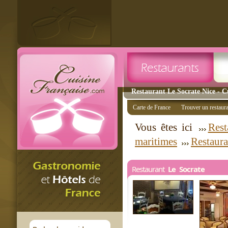
Restaurant Le Socrate Nice - Cu
Carte de France
Trouver un restaur
Vous êtes ici
Rest
maritimes
Restaura
Restaurant
Le Socrate