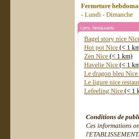
Fermeture hebdomad
- Lundi - Dimanche
Liens Restaurants
Bagel story nice Nic
Hot pot Nice
(< 1 k
Zen Nice
(< 1 km)
Havelie Nice
(< 1 k
Le dragon bleu Nic
Le ligure nice resta
Lefeeling Nice
(< 1 
Conditions de publ
Ces informations on
l'ETABLISSEMENT. Ne