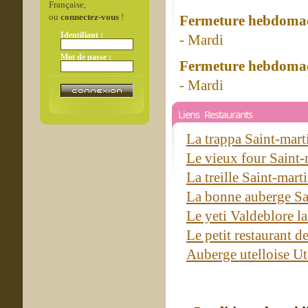
Française,
ou
connectez-vous
!
Fermeture hebdomad
Identifiant :
- Mardi
Mot de passe :
Fermeture hebdomad
- Mardi
Liens Restaurants
La trappa Saint-mar
Le vieux four Saint
La treille Saint-mar
La bonne auberge Sa
Le yeti Valdeblore l
Le petit restaurant 
Auberge utelloise Ut