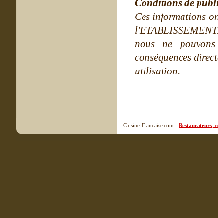
Conditions de publ
Ces informations on
l'ETABLISSEMENT. Ne
nous ne pouvons
conséquences directe
utilisation.
Cuisine-Francaise.com -
Restaurateurs
, 