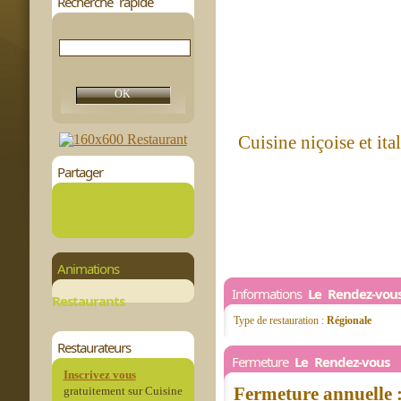
Recherche rapide
Cuisine niçoise et ita
Partager
Animations
Informations
Le Rendez-vou
Restaurants
Type de restauration :
Régionale
Restaurateurs
Fermeture
Le Rendez-vous
Inscrivez vous
Fermeture annuelle 
gratuitement sur Cuisine