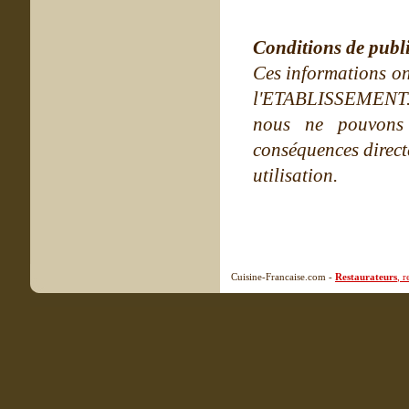
Conditions de publ
Ces informations on
l'ETABLISSEMENT. Ne
nous ne pouvons
conséquences directe
utilisation.
Cuisine-Francaise.com -
Restaurateurs
, 