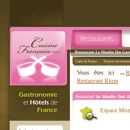
Restaurant Le Moulin Des Garde
Carte de France
Trouver un restaur
Vous êtes ici
R
Restaurant Riom
Restaurant
Le Moulin Des G
Espace Moz