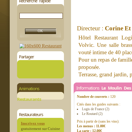
Recherche rapide
Directeur :
Corine Et
Hôtel Restaurant Log
Volvic. Une salle brass
vouté intime de 40 plac
Partager
Pour un repas de famille
proposée.
Terrasse, grand jardin, 
Informations
Le Moulin Des 
Animations
Nombre de couverts :
120
Restaurants
Cités dans les guides suivants :
Logis de France (2)
Restaurateurs
Le Routard (2)
Prix à partir de (sans les vins):
Inscrivez vous
Les menus : 11.00€
gratuitement sur Cuisine
La carte : 12.00€