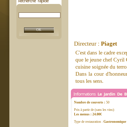
Recherche rapide
Directeur :
Piaget
C'est dans le cadre exc
que le jeune chef Cyril 
cuisine soignée du terroi
Dans la cour d'honneur,
tous les sens.
Informations
Le Jardin De B
Nombre de couverts :
50
Prix à partir de (sans les vins):
Les menus : 24.00€
Type de restauration :
Gastronomique