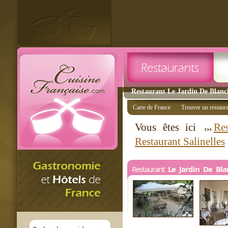
Restaurant Le Jardin De Blanche
Carte de France
Trouver un restaur
Vous êtes ici
Res
Restaurant Salinelles
Restaurant
Le Jardin De Bl