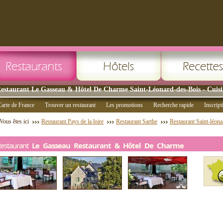
estaurant Le Gasseau & Hôtel De Charme Saint-Léonard-des-Bois - Cuisi
arte de France
Trouver un restaurant
Les promotions
Recherche rapide
Inscript
Vous êtes ici
Restaurant Pays de la loire
Restaurant Sarthe
Restaurant Saint-léona
Restaurant
Le Gasseau Restaurant & Hôtel De Charme