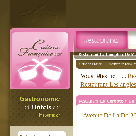
Restaurant Le Comptoir De Mari
Carte de France
Trouver un restaur
Vous êtes ici
Res
Restaurant Les angle
Restaurant
Le Comptoir De 
Avenue De La Db 3