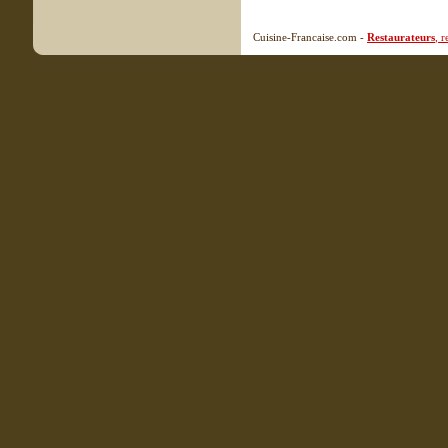
Cuisine-Francaise.com -
Restaurateurs
, 