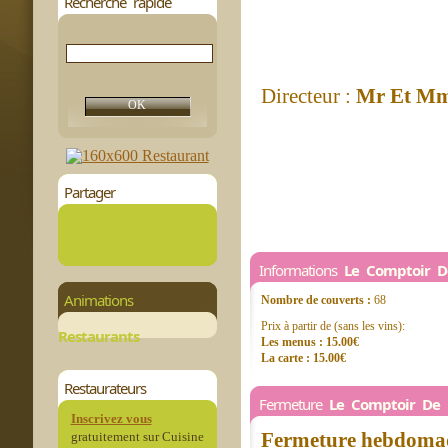
Recherche rapide
Directeur :
Mr Et Mm
Partager
Informations
Le Comptoir D
Animations
Nombre de couverts :
68
Prix à partir de (sans les vins):
Restaurants
Les menus : 15.00€
La carte : 15.00€
Restaurateurs
Fermeture
Le Comptoir De 
Inscrivez vous
Fermeture hebdomad
gratuitement sur Cuisine