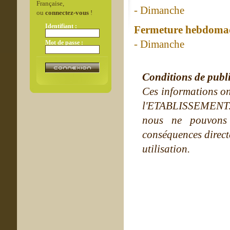
Française,
- Dimanche
ou
connectez-vous
!
Identifiant :
Fermeture hebdomad
- Dimanche
Mot de passe :
Conditions de publ
Ces informations on
l'ETABLISSEMENT. Ne
nous ne pouvons
conséquences directe
utilisation.