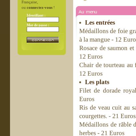
Française,
ou
connectez-vous
!
Au menu
Identifiant :
Les entrées
Mot de passe :
Médaillons de foie gr
à la mangue - 12 Euro
Rosace de saumon et d
12 Euros
Chair de tourteau au 
12 Euros
Les plats
Filet de dorade roya
Euros
Ris de veau cuit au s
courgettes. - 21 Euros
Médaillons de râble d
herbes - 21 Euros