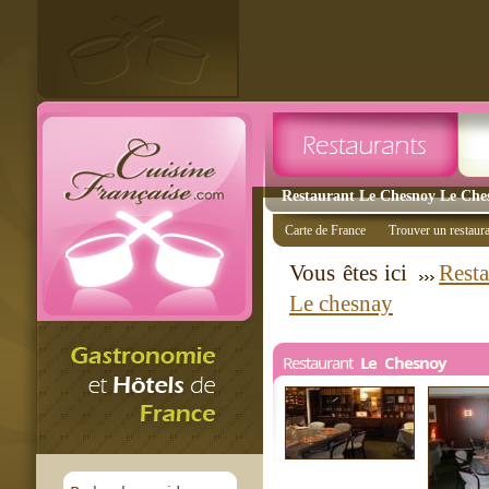
Restaurant Le Chesnoy Le Ches
Carte de France
Trouver un restaur
Vous êtes ici
Resta
Le chesnay
Restaurant
Le Chesnoy