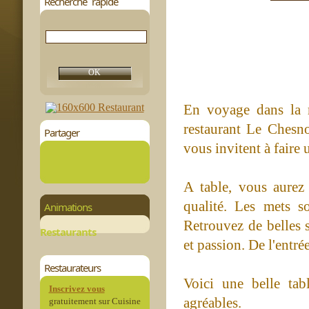
Recherche rapide
En voyage dans la r
restaurant Le Chesn
Partager
vous invitent à faire
A table, vous aurez 
qualité. Les mets s
Animations
Retrouvez de belles s
Restaurants
et passion. De l'entré
Restaurateurs
Voici une belle tab
Inscrivez vous
agréables.
gratuitement sur Cuisine