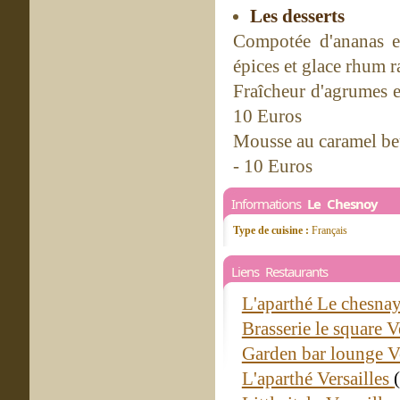
Les desserts
Compotée d'ananas e
épices et glace rhum r
Fraîcheur d'agrumes e
10 Euros
Mousse au caramel beur
- 10 Euros
Informations
Le Chesnoy
Type de cuisine :
Français
Liens Restaurants
L'aparthé Le chesna
Brasserie le square V
Garden bar lounge V
L'aparthé Versailles