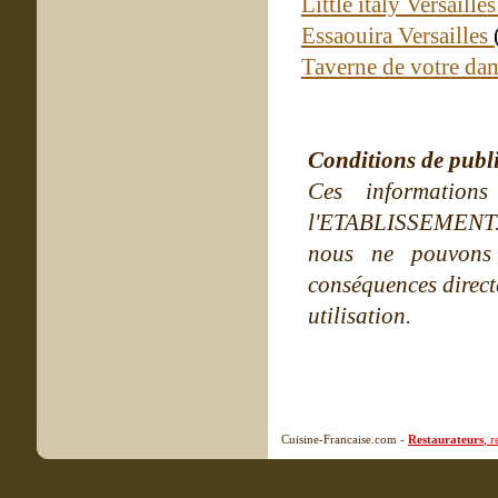
Little italy Versaille
Essaouira Versailles
Taverne de votre dam
Conditions de publ
Ces information
l'ETABLISSEMENT. Ne
nous ne pouvons
conséquences directe
utilisation.
Cuisine-Francaise.com -
Restaurateurs
, 