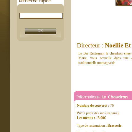
Recherche rapide
Directeur :
Noellie Et
Le Bar Restaurant le chaudron situé 
Marie, vous accueille dans une a
traditionnelle montagnarde
Informations
Le Chaudron
Nombre de couverts :
76
Prix à partir de (sans les vins):
Les menus : 15.00€
Type de restauration :
Brasserie