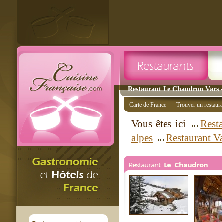
Restaurant Le Chaudron Vars -
Carte de France
Trouver un restaur
Vous êtes ici
Rest
alpes
Restaurant V
Restaurant
Le Chaudron