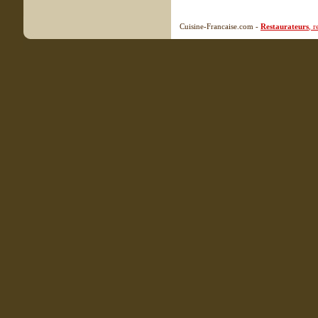
Cuisine-Francaise.com -
Restaurateurs
, 