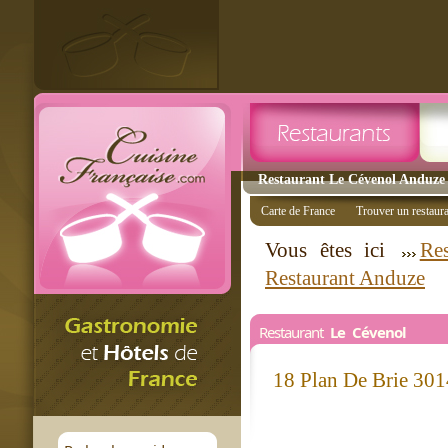
Restaurant Le Cévenol Anduze -
Carte de France
Trouver un restaur
Vous êtes ici
Res
Restaurant Anduze
Restaurant
Le Cévenol
18 Plan De Brie 30