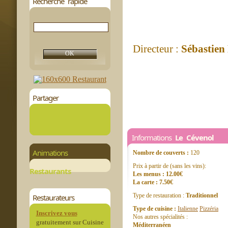
Recherche rapide
Directeur :
Sébastien 
Partager
Informations
Le Cévenol
Animations
Nombre de couverts :
120
Prix à partir de (sans les vins):
Restaurants
Les menus : 12.00€
La carte : 7.50€
Type de restauration :
Traditionnel
Restaurateurs
Type de cuisine :
Italienne
Pizzéria
Inscrivez vous
Nos autres spécialités :
gratuitement sur Cuisine
Méditerranéen