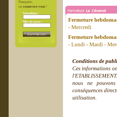
Française,
ou
connectez-vous
!
Fermeture
Le Cévenol
Identifiant :
Fermeture hebdomad
Mot de passe :
- Mercredi
Fermeture hebdomad
- Lundi - Mardi - Mer
Conditions de publ
Ces informations on
l'ETABLISSEMENT. Ne
nous ne pouvons
conséquences directe
utilisation.