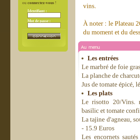
ou
connectez-vous
!
vins.
Identifiant :
Mot de passe :
À noter : le Plateau 
du moment et du desse
Au menu
Les entrées
Le marbré de foie gras
La planche de charcute
Jus de tomate épicé, 
Les plats
Le risotto 20/Vins. 
basilic et tomate conf
La tajine d'agneau, so
- 15.9 Euros
Les encornets sautés 