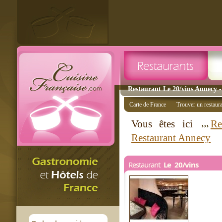
Restaurant Le 20/vins Annecy -
Carte de France
Trouver un restaur
Vous êtes ici
Re
Restaurant Annecy
Restaurant
Le 20/vins