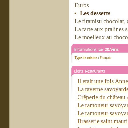
Euros
Les desserts
Le tiramisu chocolat, 
La tarte aux pralines 
Le moelleux au chocol
Informations
Le 20/vins
Type de cuisine :
Français
Liens Restaurants
Il etait une fois Ann
La taverne savoyar
Crêperie du châtea
Le ramoneur savoya
Le ramoneur savoya
Brasserie saint mau