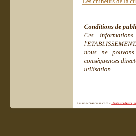
Les chineurs de la c
Conditions de publ
Ces information
l'ETABLISSEMENT. Ne
nous ne pouvons
conséquences directe
utilisation.
Cuisine-Francaise.com -
Restaurateurs
, 