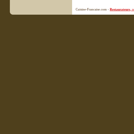
Cuisine-Francaise.com -
Restaurateurs
, 