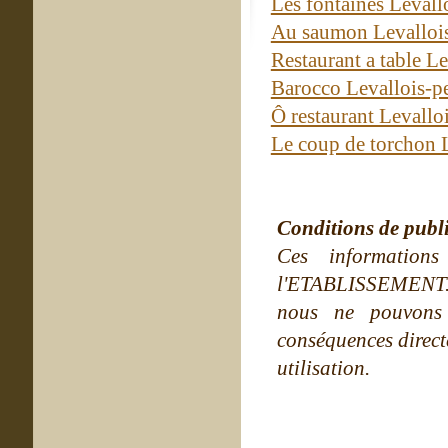
Les fontaines Levall
Au saumon Levallois
Restaurant a table Le
Barocco Levallois-p
Ô restaurant Levallo
Le coup de torchon L
Conditions de publ
Ces information
l'ETABLISSEMENT. Ne
nous ne pouvons
conséquences directe
utilisation.