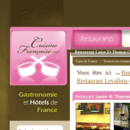
Restaurant Laure Et Thomas Cha
Carte de France
Trouver un restaur
Vous êtes ici
Res
Restaurant Levallois-
Restaurant
Laure Et Thomas