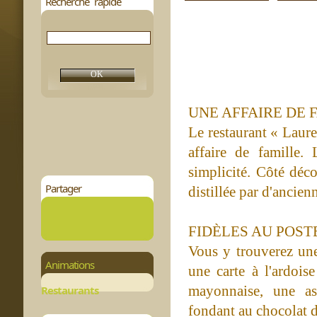
Recherche rapide
UNE AFFAIRE DE 
Le restaurant « Laure
affaire de famille.
simplicité. Côté déco
Partager
distillée par d'ancien
FIDÈLES AU POSTE
Vous y trouverez une 
Animations
une carte à l'ardois
mayonnaise, une ass
Restaurants
fondant au chocolat d