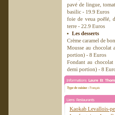
pavé de lingue, tomat
basilic - 19.9 Euros
foie de veua poêlé, 
terre - 22.9 Euros
Les desserts
Crème caramel de bo
Mousse au chocolat au
portion) - 8 Euros
Fondant au chocolat 
demi portion) - 8 Eur
Informations
Laure Et Thom
Type de cuisine :
Français
Liens Restaurants
Kaokab Levallois-pe