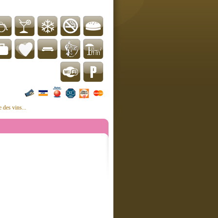
 des vins...