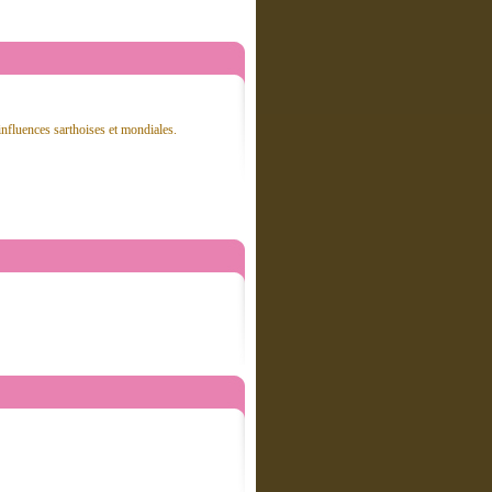
influences sarthoises et mondiales.