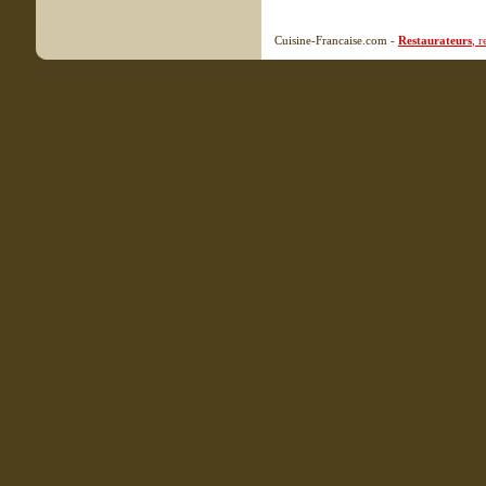
Cuisine-Francaise.com -
Restaurateurs
, 