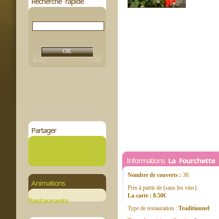
Recherche rapide
Partager
Informations
La Fourchette
Nombre de couverts :
30
Animations
Prix à partir de (sans les vins):
La carte : 8.50€
Restaurants
Type de restauration :
Traditionnel