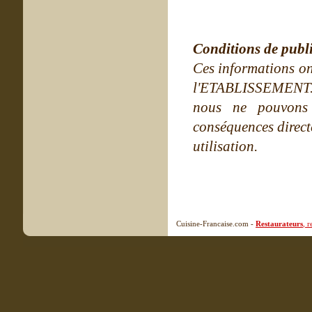
Conditions de publ
Ces informations on
l'ETABLISSEMENT. Ne
nous ne pouvons
conséquences directe
utilisation.
Cuisine-Francaise.com -
Restaurateurs
, 