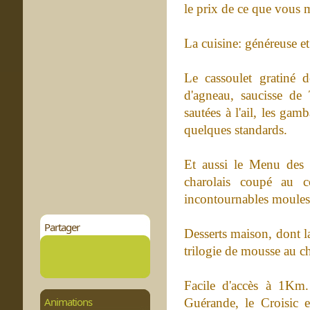
le prix de ce que vous m
La cuisine: généreuse et 
Le cassoulet gratiné d
d'agneau, saucisse de
sautées à l'ail, les gam
quelques standards.
Et aussi le Menu des 
charolais coupé au c
incontournables moules 
Partager
Desserts maison, dont l
trilogie de mousse au ch
Facile d'accès à 1Km.
Animations
Guérande, le Croisic 