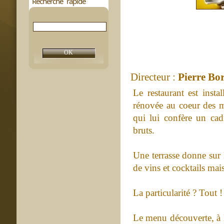
Recherche rapide
Directeur :
Pierre Bo
Le restaurant est insta
rénovée au coeur des m
qui lui confère un cadr
bruts.
Une terrasse donne sur 
de vins et cocktails mai
La particularité ? Tout !
Le menu découverte, à l