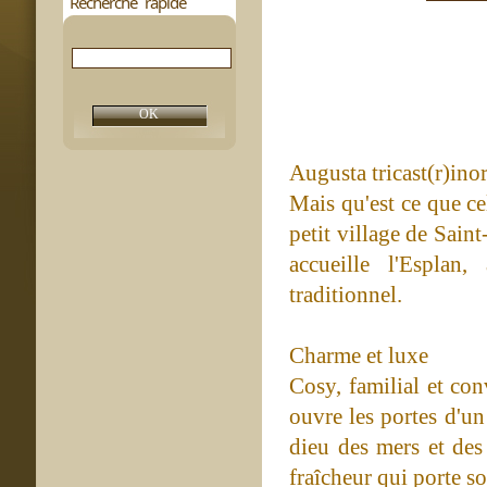
Recherche rapide
Augusta tricast(r)in
Mais qu'est ce que cel
petit village de Sain
accueille l'Esplan,
traditionnel.
Charme et luxe
Cosy, familial et con
ouvre les portes d'un
dieu des mers et des 
fraîcheur qui porte s