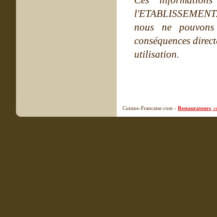
Ces information
l'ETABLISSEMENT. Ne
nous ne pouvons
conséquences directe
utilisation.
Cuisine-Francaise.com -
Restaurateurs
, 