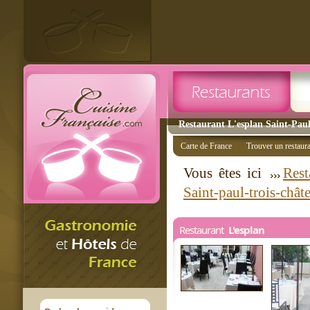
Restaurant L'esplan Saint-Paul
Carte de France
Trouver un restaur
Vous êtes ici
Rest
Saint-paul-trois-chât
Restaurant
L'esplan