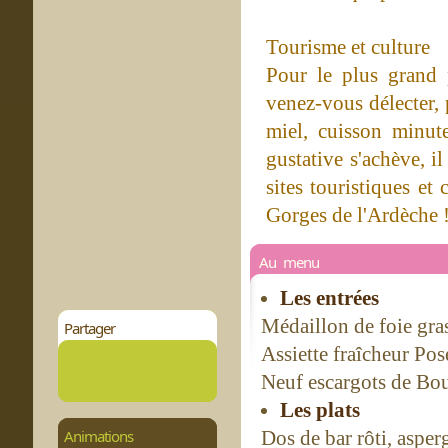
Tourisme et culture
Pour le plus grand p
venez-vous délecter,
miel, cuisson minut
gustative s'achève, i
sites touristiques et 
Gorges de l'Ardèche 
Au menu
Les entrées
Médaillon de foie gras
Partager
Assiette fraîcheur Po
Neuf escargots de Bou
Les plats
Animations
Dos de bar rôti, aspe