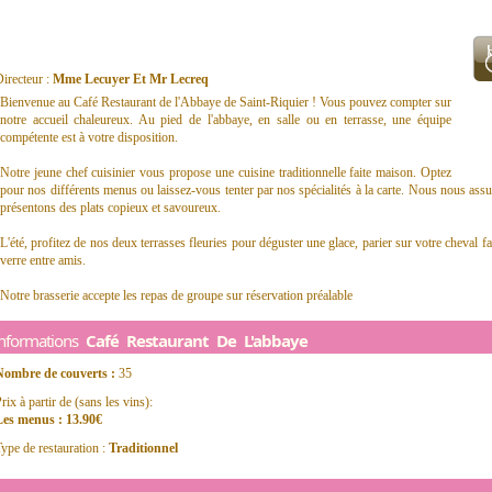
irecteur :
Mme Lecuyer Et Mr Lecreq
Bienvenue au Café Restaurant de l'Abbaye de Saint-Riquier ! Vous pouvez compter sur
notre accueil chaleureux. Au pied de l'abbaye, en salle ou en terrasse, une équipe
compétente est à votre disposition.
Notre jeune chef cuisinier vous propose une cuisine traditionnelle faite maison. Optez
pour nos différents menus ou laissez-vous tenter par nos spécialités à la carte. Nous nous assu
présentons des plats copieux et savoureux.
L'été, profitez de nos deux terrasses fleuries pour déguster une glace, parier sur votre cheval
verre entre amis.
Notre brasserie accepte les repas de groupe sur réservation préalable
Informations
Café Restaurant De L'abbaye
Nombre de couverts :
35
rix à partir de (sans les vins):
Les menus : 13.90€
ype de restauration :
Traditionnel