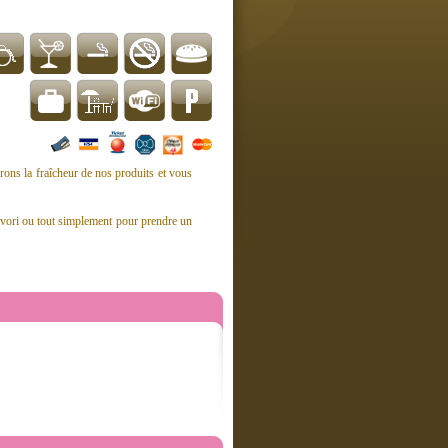
rons la fraîcheur de nos produits et vous
 favori ou tout simplement pour prendre un