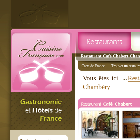
Restaurant Café Chabert Chamb
Carte de France
Trouver un restaur
Vous êtes ici
Rest
Chambéry
Restaurant
Café Chabert