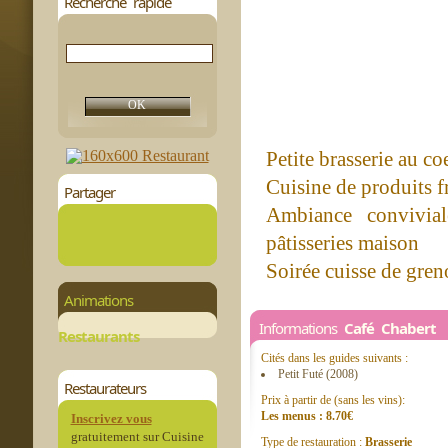
Recherche rapide
Petite brasserie au coe
Cuisine de produits f
Partager
Ambiance conviviale
pâtisseries maison
Soirée cuisse de gren
Animations
Informations
Café Chabert
Restaurants
Cités dans les guides suivants :
Petit Futé (2008)
Restaurateurs
Prix à partir de (sans les vins):
Les menus : 8.70€
Inscrivez vous
gratuitement sur Cuisine
Type de restauration :
Brasserie