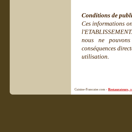
Conditions de publ
Ces informations on
l'ETABLISSEMENT. Ne
nous ne pouvons
conséquences directe
utilisation.
Cuisine-Francaise.com -
Restaurateurs
, 