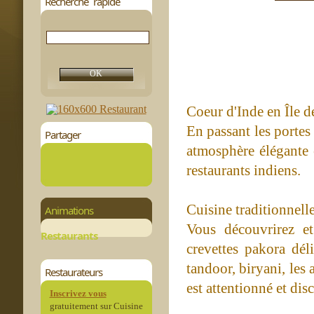
Recherche rapide
Coeur d'Inde en Île d
En passant les portes
Partager
atmosphère élégante e
restaurants indiens.
Cuisine traditionnell
Animations
Vous découvrirez et
Restaurants
crevettes pakora dél
tandoor, biryani, les
Restaurateurs
est attentionné et disc
Inscrivez vous
gratuitement sur Cuisine