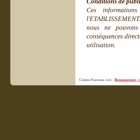
Conditions de publ
Ces information
l'ETABLISSEMENT. Ne
nous ne pouvons
conséquences directe
utilisation.
Cuisine-Francaise.com -
Restaurateurs
, 