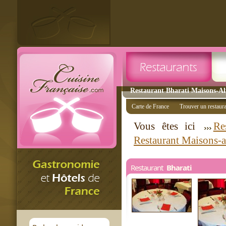
Restaurant Bharati Maisons-Alf
Carte de France
Trouver un restaur
Vous êtes ici
Re
Restaurant Maisons-a
Restaurant
Bharati