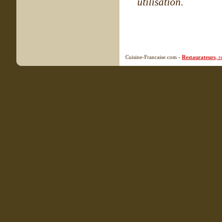
utilisation.
Cuisine-Francaise.com -
Restaurateurs
, 