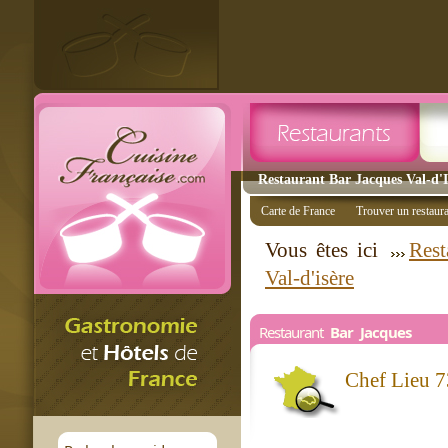
Restaurant Bar Jacques Val-d'Is
Carte de France
Trouver un restaur
Vous êtes ici
Rest
Val-d'isère
Restaurant
Bar Jacques
Chef Lieu 