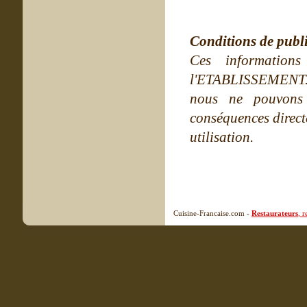
Conditions de publ
Ces information
l'ETABLISSEMENT. Ne
nous ne pouvons
conséquences directe
utilisation.
Cuisine-Francaise.com -
Restaurateurs
, 