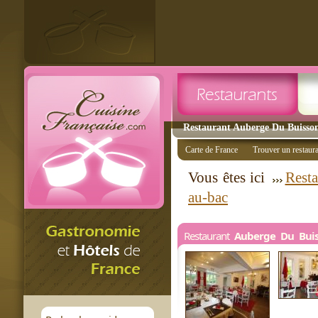
Restaurant Auberge Du Buisson
Carte de France
Trouver un restaur
Vous êtes ici
Resta
au-bac
Restaurant
Auberge Du Buis