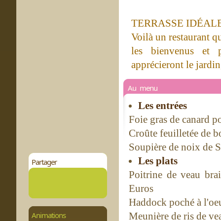
TERRASSE IDÉAL
Voilà un restaurant qu
les bienvenus et p
apprécieront le jardin
Au menu
Les entrées
Foie gras de canard p
Croûte feuilletée de b
Soupière de noix de S
Les plats
Partager
Poitrine de veau bra
Euros
Haddock poché à l'oeu
Animations
Meunière de ris de ve