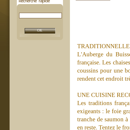
Recherche rapide
TRADITIONNELLE
L'Auberge du Buisso
française. Les chaise
coussins pour une bo
rendent cet endroit tr
UNE CUISINE RE
Les traditions frança
exigeants : le foie g
tranche de saumon à l
en reste. Tentez le fr