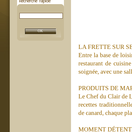
Recherche rapide
LA FRETTE SUR S
Entre la base de lois
restaurant de cuisin
soignée, avec une sal
PRODUITS DE MA
Le Chef du Clair de L
recettes traditionnel
de canard, chaque pla
MOMENT DÉTENT