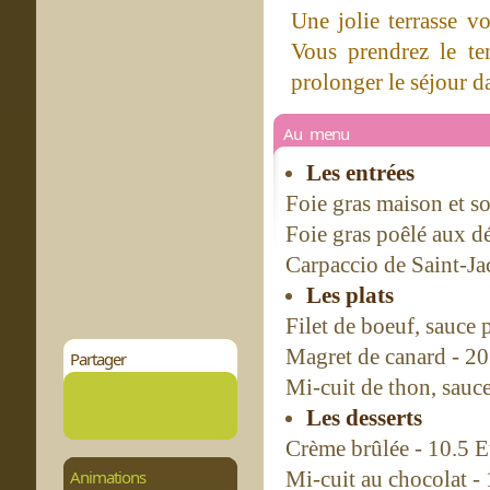
Une jolie terrasse vo
Vous prendrez le te
prolonger le séjour d
Au menu
Les entrées
Foie gras maison et so
Foie gras poêlé aux d
Carpaccio de Saint-Jac
Les plats
Filet de boeuf, sauce 
Magret de canard - 20
Partager
Mi-cuit de thon, sauce
Les desserts
Crème brûlée - 10.5 
Animations
Mi-cuit au chocolat -