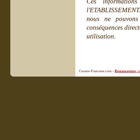
Ces information
l'ETABLISSEMENT. Ne
nous ne pouvons
conséquences directe
utilisation.
Cuisine-Francaise.com -
Restaurateurs
, 