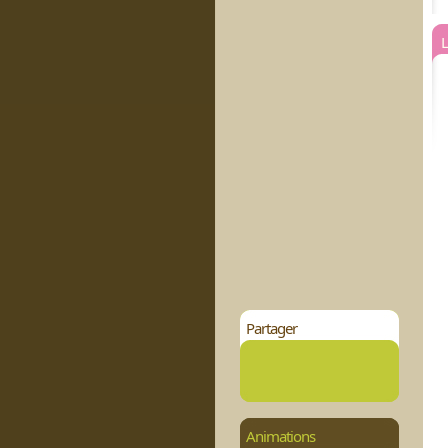
L
Partager
Animations