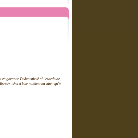
 garantir l'exhaustivité ni l'exactitude,
ectes liées à leur publication ainsi qu'à