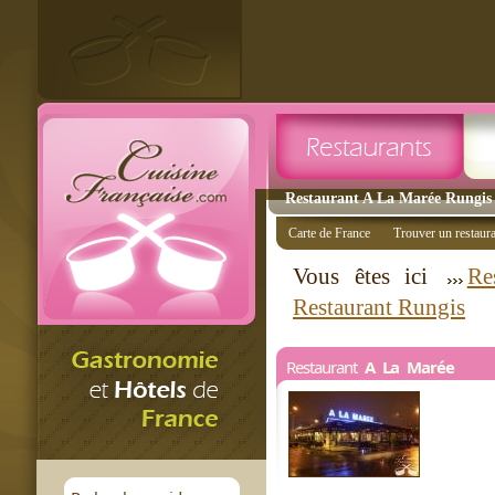
Restaurant A La Marée Rungis -
Carte de France
Trouver un restaur
Vous êtes ici
Re
Restaurant Rungis
Restaurant
A La Marée