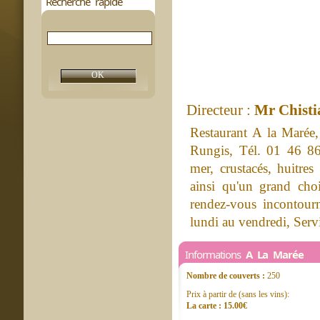
Recherche rapide
Directeur :
Mr Chisti
Restaurant A la Marée
Rungis, Tél. 01 46 86
mer, crustacés, huitres
ainsi qu'un grand cho
rendez-vous incontour
lundi au vendredi, Serv
Informations
A La Marée
Nombre de couverts :
250
Prix à partir de (sans les vins):
La carte : 15.00€