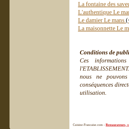
La fontaine des sav
L'authentique Le m
Le damier Le mans
(
La maisonnette Le 
Conditions de publ
Ces information
l'ETABLISSEMENT. Ne
nous ne pouvons
conséquences directe
utilisation.
Cuisine-Francaise.com -
Restaurateurs
, 