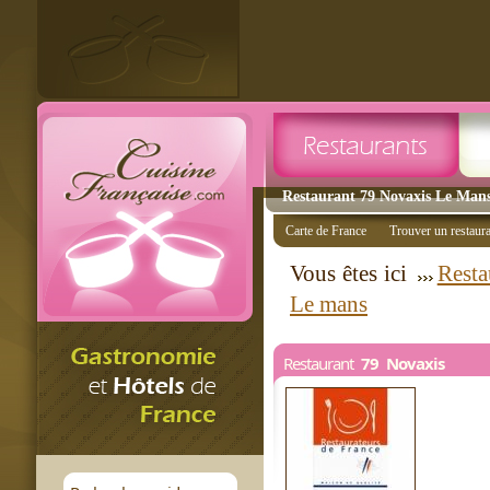
Restaurant 79 Novaxis Le Mans 
Carte de France
Trouver un restaur
Vous êtes ici
Resta
Le mans
Restaurant
79 Novaxis