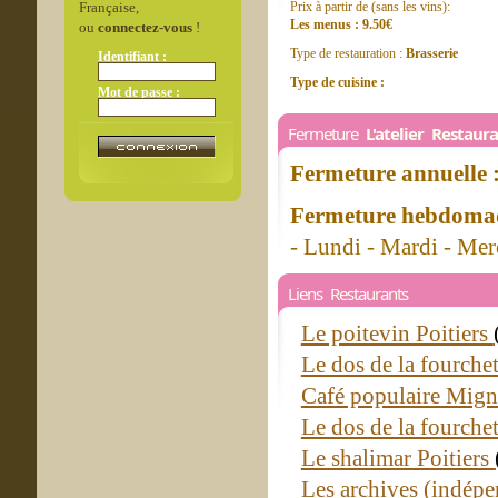
Française,
Prix à partir de (sans les vins):
Les menus : 9.50€
ou
connectez-vous
!
Type de restauration :
Brasserie
Identifiant :
Type de cuisine :
Mot de passe :
Fermeture
L'atelier Restaur
Fermeture annuelle 
Fermeture hebdomad
- Lundi - Mardi - Mer
Liens Restaurants
Le poitevin Poitiers
Le dos de la fourchet
Café populaire Mig
Le dos de la fourchet
Le shalimar Poitiers
Les archives (indépe