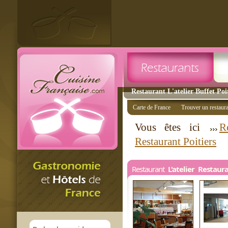
Restaurant L'atelier Buffet Poit
Carte de France
Trouver un restaur
Vous êtes ici
R
Restaurant Poitiers
Restaurant
L'atelier Restaur