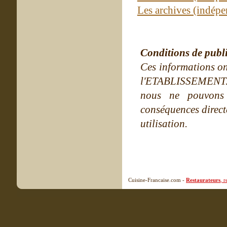
Les archives (indépe
Conditions de publ
Ces informations on
l'ETABLISSEMENT. Ne
nous ne pouvons
conséquences directe
utilisation.
Cuisine-Francaise.com -
Restaurateurs
, 