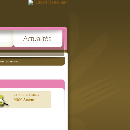
ion restaurateur
21 23 Rue Flatters
80000
Amiens