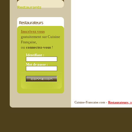
Restaurants
Restaurateurs
Inscrivez vous
gratuitement sur Cuisine
Française,
ou
connectez-vous
!
Identifiant :
Mot de passe :
Cuisine-Francaise.com -
Restaurateurs
, 