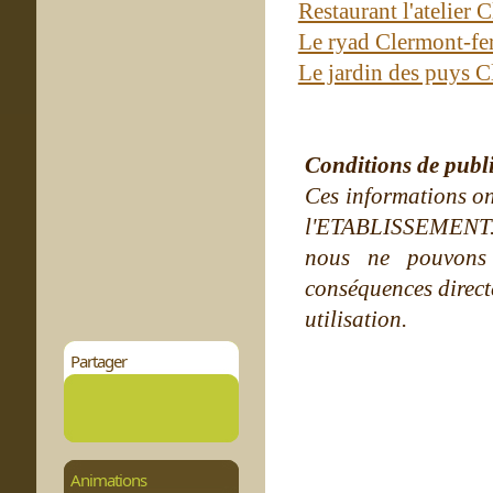
Restaurant l'atelier
Le ryad Clermont-fe
Le jardin des puys 
Conditions de publ
Ces informations on
l'ETABLISSEMENT. Ne
nous ne pouvons
conséquences directe
utilisation.
Partager
Animations