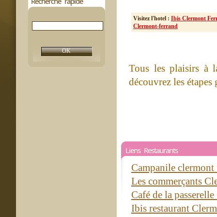
Recherche rapide
Visitez l'hotel :
Ibis Clermont Fer
Clermont-ferrand
Tous les plaisirs à 
découvrez les étapes 
Liens Restaurants
Campanile clermont f
Les commerçants Cl
Café de la passerell
Ibis restaurant Cler