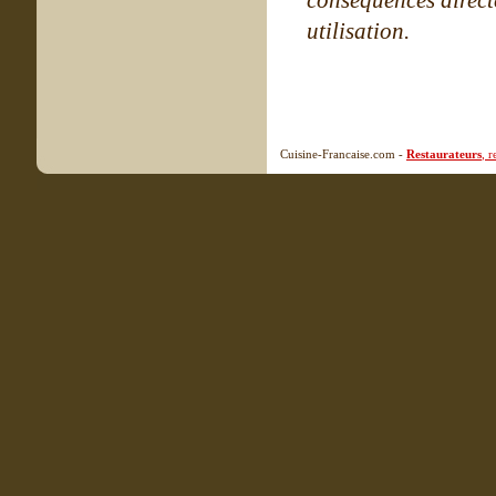
conséquences directe
utilisation.
Cuisine-Francaise.com -
Restaurateurs
, 