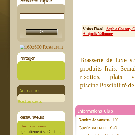
Recherche rapide
Visitez l'hotel :
Sophia Country Cl
Antipolis Valbonne
Partager
Brasserie de luxe s
produits frais. Sema
risottos, plats 
piscine.Possibilité de
Animations
Restaurants
Informations
Club
Restaurateurs
Nombre de couverts :
100
Inscrivez vous
Type de restauration :
Café
gratuitement sur Cuisine