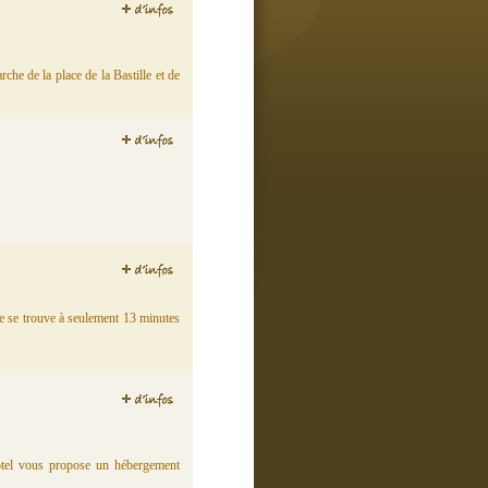
che de la place de la Bastille et de
re se trouve à seulement 13 minutes
hôtel vous propose un hébergement