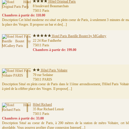
Hôtel Original Paris
8 boulevard Beaumarchais
75011 Paris
Chambres à partir de: 118.00
Description Cet hôtel moderne est situé en plein coeur de Paris, à seulement 3 minutes de mar
la place des Vosges. Il propose un bar et des[...]
Hotel Paris Bastille Boutet by MGallery
22 24 Rue Faidherbe
75011 Paris
Chambres à partir de: 199.00
Hôtel Paris Voltaire
79 rue Sedaine
75011 PARIS
Description Situé en plein coeur de Paris dans le 11ème arrondissement, l'Hôtel Paris Voltai
à pied de la célèbre place des Vosges. Il propose[...]
Hôtel Richard
35 Rue Richard Lenoir
75011 Paris
Chambres à partir de: 33.00
Description Situé au coeur de Paris, à 200 mètres de la station de métro Voltaire, cet 
abordable. Vous pourrez profiter d'une connexion Internet[...]