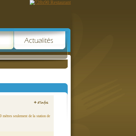
0 mètres seulement de la station de