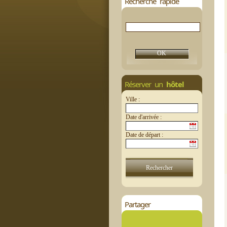
Recherche rapide
Réserver un
hôtel
Ville :
Date d'arrivée :
Date de départ :
Partager